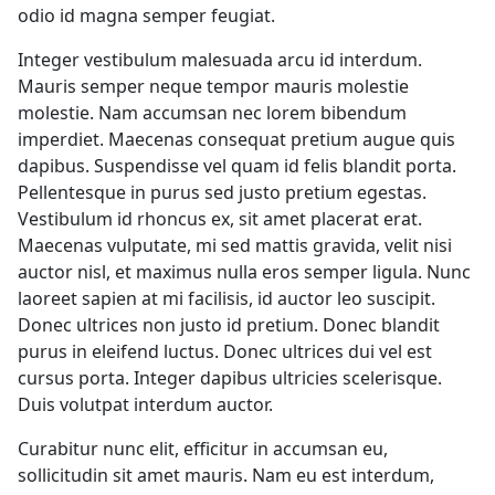
odio id magna semper feugiat.
Integer vestibulum malesuada arcu id interdum.
Mauris semper neque tempor mauris molestie
molestie. Nam accumsan nec lorem bibendum
imperdiet. Maecenas consequat pretium augue quis
dapibus. Suspendisse vel quam id felis blandit porta.
Pellentesque in purus sed justo pretium egestas.
Vestibulum id rhoncus ex, sit amet placerat erat.
Maecenas vulputate, mi sed mattis gravida, velit nisi
auctor nisl, et maximus nulla eros semper ligula. Nunc
laoreet sapien at mi facilisis, id auctor leo suscipit.
Donec ultrices non justo id pretium. Donec blandit
purus in eleifend luctus. Donec ultrices dui vel est
cursus porta. Integer dapibus ultricies scelerisque.
Duis volutpat interdum auctor.
Curabitur nunc elit, efficitur in accumsan eu,
sollicitudin sit amet mauris. Nam eu est interdum,