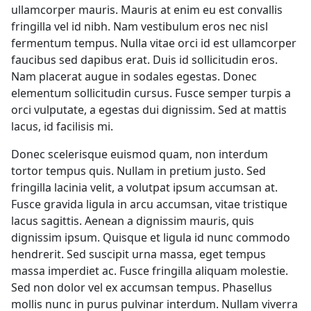
ullamcorper mauris. Mauris at enim eu est convallis
fringilla vel id nibh. Nam vestibulum eros nec nisl
fermentum tempus. Nulla vitae orci id est ullamcorper
faucibus sed dapibus erat. Duis id sollicitudin eros.
Nam placerat augue in sodales egestas. Donec
elementum sollicitudin cursus. Fusce semper turpis a
orci vulputate, a egestas dui dignissim. Sed at mattis
lacus, id facilisis mi.
Donec scelerisque euismod quam, non interdum
tortor tempus quis. Nullam in pretium justo. Sed
fringilla lacinia velit, a volutpat ipsum accumsan at.
Fusce gravida ligula in arcu accumsan, vitae tristique
lacus sagittis. Aenean a dignissim mauris, quis
dignissim ipsum. Quisque et ligula id nunc commodo
hendrerit. Sed suscipit urna massa, eget tempus
massa imperdiet ac. Fusce fringilla aliquam molestie.
Sed non dolor vel ex accumsan tempus. Phasellus
mollis nunc in purus pulvinar interdum. Nullam viverra